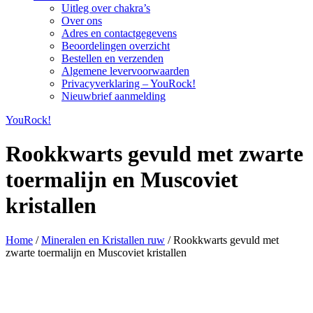
Uitleg over chakra’s
Over ons
Adres en contactgegevens
Beoordelingen overzicht
Bestellen en verzenden
Algemene levervoorwaarden
Privacyverklaring – YouRock!
Nieuwbrief aanmelding
YouRock!
Rookkwarts gevuld met zwarte
toermalijn en Muscoviet
kristallen
Home
/
Mineralen en Kristallen ruw
/ Rookkwarts gevuld met
zwarte toermalijn en Muscoviet kristallen