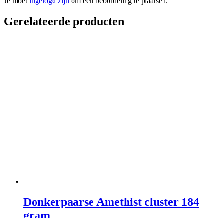
Je moet
ingelogd zijn
om een beoordeling te plaatsen.
Gerelateerde producten
Donkerpaarse Amethist cluster 184
gram