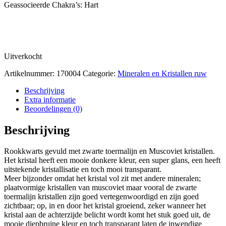
Geassocieerde Chakra’s: Hart
Uitverkocht
Artikelnummer:
170004
Categorie:
Mineralen en Kristallen ruw
Beschrijving
Extra informatie
Beoordelingen (0)
Beschrijving
Rookkwarts gevuld met zwarte toermalijn en Muscoviet kristallen.
Het kristal heeft een mooie donkere kleur, een super glans, een heeft
uitstekende kristallisatie en toch mooi transparant.
Meer bijzonder omdat het kristal vol zit met andere mineralen;
plaatvormige kristallen van muscoviet maar vooral de zwarte
toermalijn kristallen zijn goed vertegenwoordigd en zijn goed
zichtbaar; op, in en door het kristal groeiend, zeker wanneer het
kristal aan de achterzijde belicht wordt komt het stuk goed uit, de
mooie diepbruine kleur en toch transparant laten de inwendige