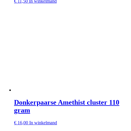
€
11,50
In winkelmand
Donkerpaarse Amethist cluster 110
gram
€
16,00
In winkelmand