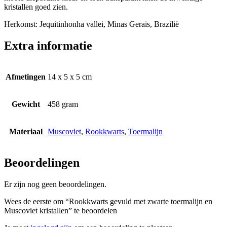
kristallen goed zien.
Herkomst: Jequitinhonha vallei, Minas Gerais, Brazilië
Extra informatie
Afmetingen
14 x 5 x 5 cm
Gewicht
458 gram
Materiaal
Muscoviet
,
Rookkwarts
,
Toermalijn
Beoordelingen
Er zijn nog geen beoordelingen.
Wees de eerste om “Rookkwarts gevuld met zwarte toermalijn en
Muscoviet kristallen” te beoordelen