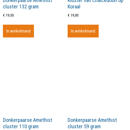
Donkerpaarse Amethist
Kluster van Chalcedoon op
cluster 132 gram
Koraal
€
19,50
€
19,00
In winkelmand
In winkelmand
Donkerpaarse Amethist
Donkerpaarse Amethist
cluster 110 gram
cluster 59 gram