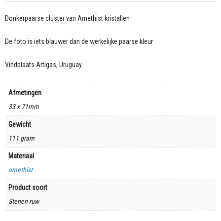
Donkerpaarse cluster van Amethist kristallen
De foto is iets blauwer dan de werkelijke paarse kleur
Vindplaats Artigas, Uruguay
Afmetingen
33 x 71mm
Gewicht
111 gram
Materiaal
amethist
Product soort
Stenen ruw