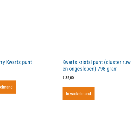
ry Kwarts punt
Kwarts kristal punt (cluster ruw
en ongeslepen) 798 gram
€
35,00
kelmand
In winkelmand