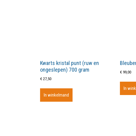
Kwarts kristal punt (ruw en
Bleuber
ongeslepen) 700 gram
€
99,00
€
27,50
In win
In winkelmand