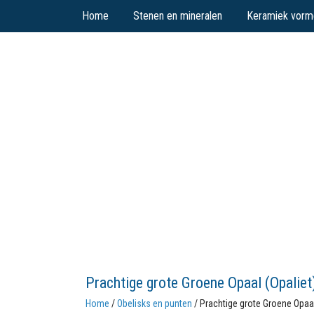
Home
Stenen en mineralen
Keramiek vorm
Prachtige grote Groene Opaal (Opaliet)
Home
/
Obelisks en punten
/ Prachtige grote Groene Opaal 