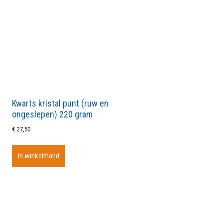
Kwarts kristal punt (ruw en
ongeslepen) 220 gram
€
27,50
In winkelmand