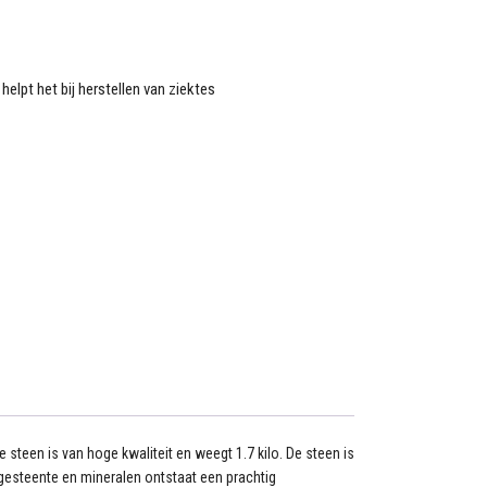
helpt het bij herstellen van ziektes
e steen is van hoge kwaliteit en weegt 1.7 kilo. De steen is
r gesteente en mineralen ontstaat een prachtig