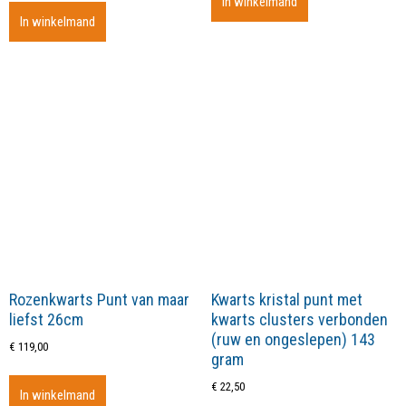
In winkelmand
In winkelmand
Rozenkwarts Punt van maar
Kwarts kristal punt met
liefst 26cm
kwarts clusters verbonden
(ruw en ongeslepen) 143
€
119,00
gram
€
22,50
In winkelmand