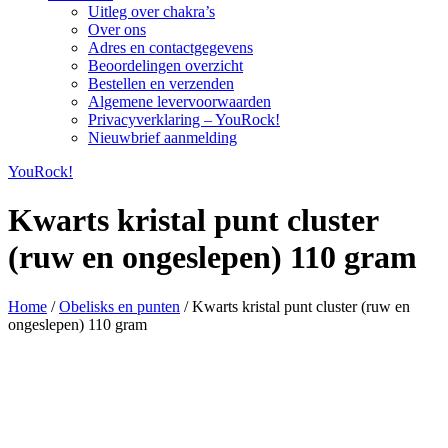
Uitleg over chakra’s
Over ons
Adres en contactgegevens
Beoordelingen overzicht
Bestellen en verzenden
Algemene levervoorwaarden
Privacyverklaring – YouRock!
Nieuwbrief aanmelding
YouRock!
Kwarts kristal punt cluster
(ruw en ongeslepen) 110 gram
Home
/
Obelisks en punten
/ Kwarts kristal punt cluster (ruw en
ongeslepen) 110 gram