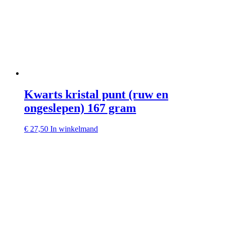
Kwarts kristal punt (ruw en
ongeslepen) 167 gram
€
27,50
In winkelmand