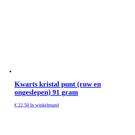
Kwarts kristal punt (ruw en
ongeslepen) 91 gram
€
22,50
In winkelmand