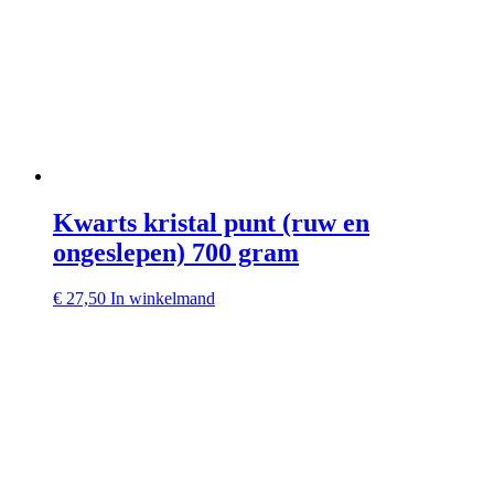
Kwarts kristal punt (ruw en
ongeslepen) 700 gram
€
27,50
In winkelmand