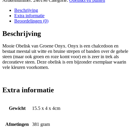
Artikelnummer:
240198
Categorie:
Obelisks en punten
Beschrijving
Extra informatie
Beoordelingen (0)
Beschrijving
Mooie Obelisk van Groene Onyx. Onyx is een chalcedoon en
bestaat meestal uit witte en bruine strepen of banden over de gehele
steen (maar ook groen en roze komt voor) en is zeer in trek als
decoratieve steen. Deze obelisk is een bijzonder exemplaar waarin
vele kleuren voorkomen.
Extra informatie
Gewicht
15.5 x 4 x 4cm
Afmetingen
381 gram