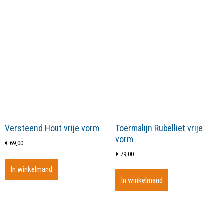
Versteend Hout vrije vorm
Toermalijn Rubelliet vrije
vorm
€
69,00
€
79,00
In winkelmand
In winkelmand