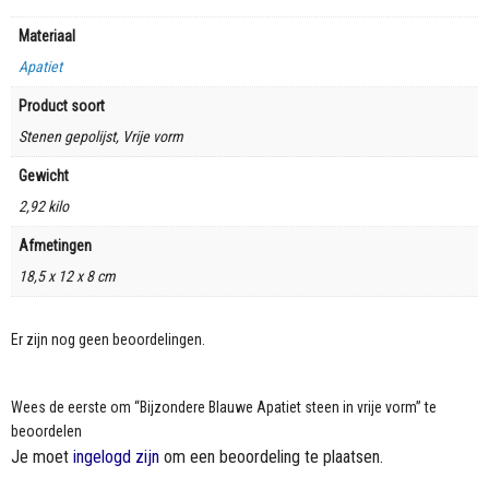
Materiaal
Apatiet
Product soort
Stenen gepolijst, Vrije vorm
Gewicht
2,92 kilo
Afmetingen
18,5 x 12 x 8 cm
Er zijn nog geen beoordelingen.
Wees de eerste om “Bijzondere Blauwe Apatiet steen in vrije vorm” te
beoordelen
Je moet
ingelogd zijn
om een beoordeling te plaatsen.