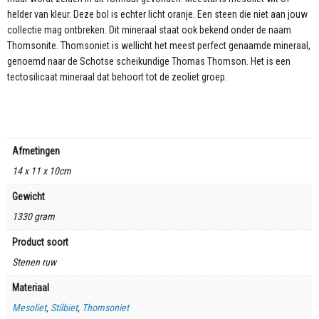
helder van kleur. Deze bol is echter licht oranje. Een steen die niet aan jouw
collectie mag ontbreken. Dit mineraal staat ook bekend onder de naam
Thomsonite. Thomsoniet is wellicht het meest perfect genaamde mineraal,
genoemd naar de Schotse scheikundige Thomas Thomson. Het is een
tectosilicaat mineraal dat behoort tot de zeoliet groep.
Afmetingen
14 x 11 x 10cm
Gewicht
1330 gram
Product soort
Stenen ruw
Materiaal
Mesoliet
,
Stilbiet
,
Thomsoniet