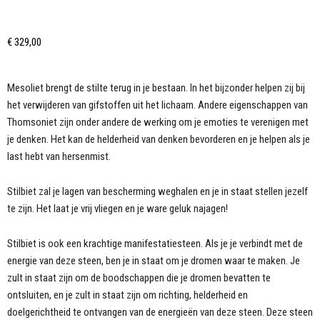
€
329,00
Mesoliet brengt de stilte terug in je bestaan. In het bijzonder helpen zij bij
het verwijderen van gifstoffen uit het lichaam. Andere eigenschappen van
Thomsoniet zijn onder andere de werking om je emoties te verenigen met
je denken. Het kan de helderheid van denken bevorderen en je helpen als je
last hebt van hersenmist.
Stilbiet zal je lagen van bescherming weghalen en je in staat stellen jezelf
te zijn. Het laat je vrij vliegen en je ware geluk najagen!
Stilbiet is ook een krachtige manifestatiesteen. Als je je verbindt met de
energie van deze steen, ben je in staat om je dromen waar te maken. Je
zult in staat zijn om de boodschappen die je dromen bevatten te
ontsluiten, en je zult in staat zijn om richting, helderheid en
doelgerichtheid te ontvangen van de energieën van deze steen. Deze steen