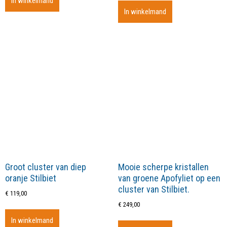
In winkelmand
In winkelmand
Groot cluster van diep
Mooie scherpe kristallen
oranje Stilbiet
van groene Apofyliet op een
cluster van Stilbiet.
€
119,00
€
249,00
In winkelmand