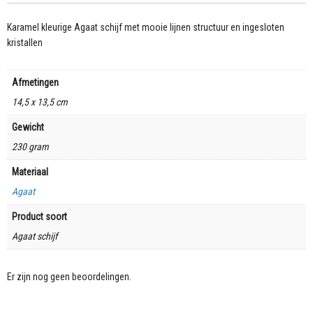
Karamel kleurige Agaat schijf met mooie lijnen structuur en ingesloten
kristallen
Afmetingen
14,5 x 13,5 cm
Gewicht
230 gram
Materiaal
Agaat
Product soort
Agaat schijf
Er zijn nog geen beoordelingen.