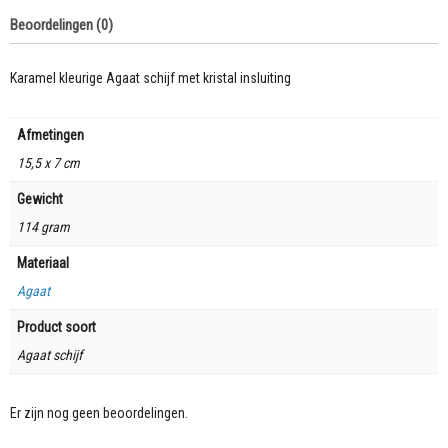
Beoordelingen (0)
Karamel kleurige Agaat schijf met kristal insluiting
Afmetingen
15,5 x 7 cm
Gewicht
114 gram
Materiaal
Agaat
Product soort
Agaat schijf
Er zijn nog geen beoordelingen.