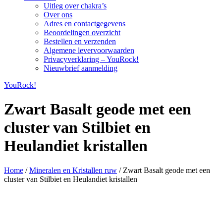
Uitleg over chakra’s
Over ons
Adres en contactgegevens
Beoordelingen overzicht
Bestellen en verzenden
Algemene levervoorwaarden
Privacyverklaring – YouRock!
Nieuwbrief aanmelding
YouRock!
Zwart Basalt geode met een
cluster van Stilbiet en
Heulandiet kristallen
Home
/
Mineralen en Kristallen ruw
/ Zwart Basalt geode met een
cluster van Stilbiet en Heulandiet kristallen