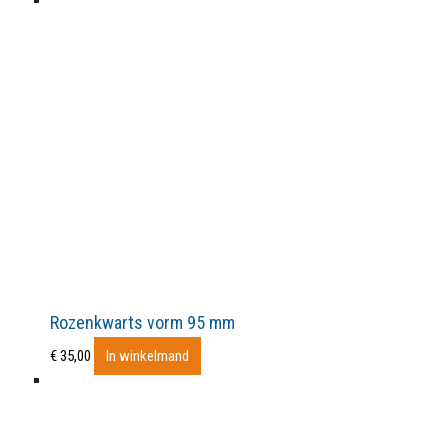
Rozenkwarts vorm 95 mm
€
35,00
In winkelmand