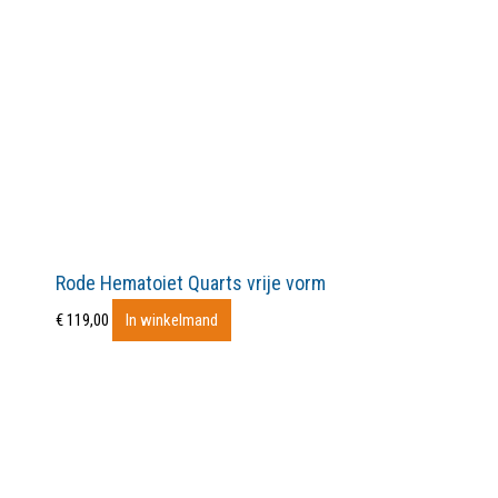
Rode Hematoiet Quarts vrije vorm
€
119,00
In winkelmand