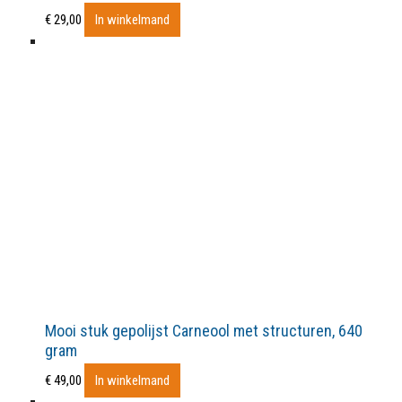
€
29,00
In winkelmand
Mooi stuk gepolijst Carneool met structuren, 640
gram
€
49,00
In winkelmand