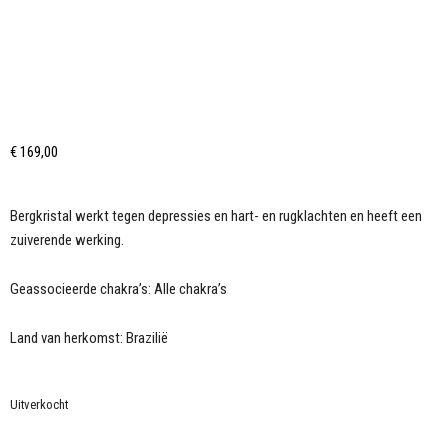
€
169,00
Bergkristal werkt tegen depressies en hart- en rugklachten en heeft een
zuiverende werking.
Geassocieerde chakra’s: Alle chakra’s
Land van herkomst: Brazilië
Uitverkocht