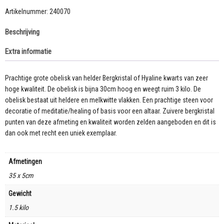
Artikelnummer:
240070
Beschrijving
Extra informatie
Prachtige grote obelisk van helder Bergkristal of Hyaline kwarts van zeer
hoge kwaliteit. De obelisk is bijna 30cm hoog en weegt ruim 3 kilo. De
obelisk bestaat uit heldere en melkwitte vlakken. Een prachtige steen voor
decoratie of meditatie/healing of basis voor een altaar. Zuivere bergkristal
punten van deze afmeting en kwaliteit worden zelden aangeboden en dit is
dan ook met recht een uniek exemplaar.
Afmetingen
35 x 5cm
Gewicht
1.5 kilo