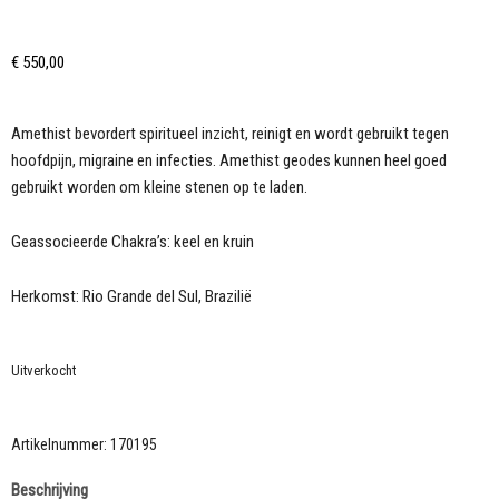
€
550,00
Amethist bevordert spiritueel inzicht, reinigt en wordt gebruikt tegen
hoofdpijn, migraine en infecties. Amethist geodes kunnen heel goed
gebruikt worden om kleine stenen op te laden.
Geassocieerde Chakra’s: keel en kruin
Herkomst: Rio Grande del Sul, Brazilië
Uitverkocht
Artikelnummer:
170195
Beschrijving