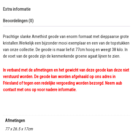
Extra informatie
Beoordelingen (0)
Prachtige slanke Amethist geode van enorm formaat met dieppaarse grote
kristallen.Werkelijk een bijzonder mooi exemplaar en een van de topstukken
van onze collectie. De geode is maar liefst 77cm hoog en weegt 38 kilo. In
de voet van de geode zijn de kenmerkende groene agaat lijnen te zien.
In verband met de afmetingen en het gewicht van deze geode kan deze niet
verstuurd worden. De geode kan worden afgehaald op ons adres in
Friesland of tegen een redelijke vergoeding worden bezorgd. Neem aub
contact met ons op voor nadere informatie.
Afmetingen
77 x 26.5 x 17cm