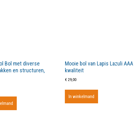
l Bol met diverse
Mooie bol van Lapis Lazuli AAA
akken en structuren,
kwaliteit
€
29,00
In winkelmand
kelmand