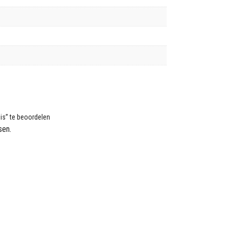
is” te beoordelen
sen.