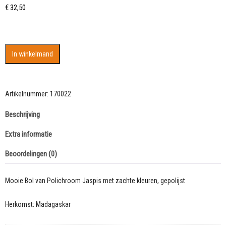
€
32,50
Polichroom
In winkelmand
Jaspis
Bol
aantal
Artikelnummer:
170022
Beschrijving
Extra informatie
Beoordelingen (0)
Mooie Bol van Polichroom Jaspis met zachte kleuren, gepolijst
Herkomst: Madagaskar