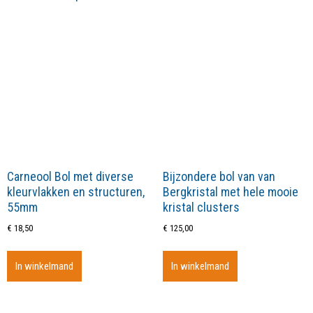
Carneool Bol met diverse
Bijzondere bol van van
kleurvlakken en structuren,
Bergkristal met hele mooie
55mm
kristal clusters
€
18,50
€
125,00
In winkelmand
In winkelmand