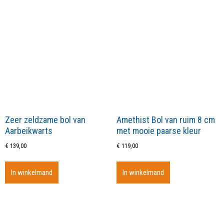
Zeer zeldzame bol van
Amethist Bol van ruim 8 cm
Aarbeikwarts
met mooie paarse kleur
€
139,00
€
119,00
In winkelmand
In winkelmand