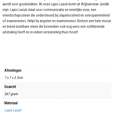
wordt voor goudvlokken. Al onze Lapis Lazuli komt uit Afghanistan Jundik
mijn. Lapis Lazuli staat voor communicatie en innerlijke visie, een
vriendschapssteen die ondersteund bij slapeloosheid en overspannenheid
of examenvrees. Helpt bij angsten en examenvrees. Kortom een hele mooie
en breed inzetbare steen die bovendien ook nog eens een schitterende
uitstraling heeft en in iedere verzameling thuis hoort!
Afmetingen
7 x 7 x 3.5cm
Gewicht
367 gram
Materiaal
Lapis Lazuli