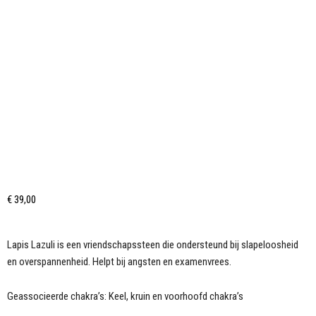
€
39,00
Lapis Lazuli is een vriendschapssteen die ondersteund bij slapeloosheid
en overspannenheid. Helpt bij angsten en examenvrees.
Geassocieerde chakra’s: Keel, kruin en voorhoofd chakra’s