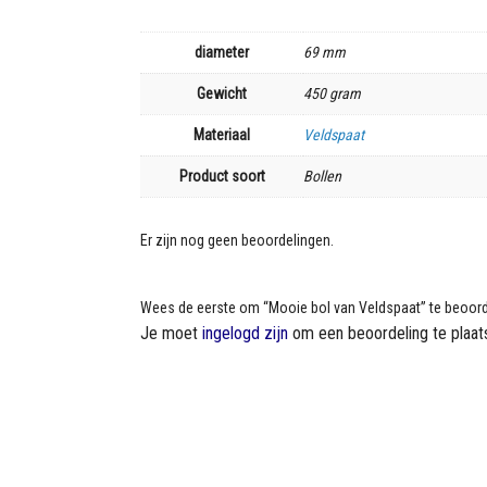
diameter
69 mm
Gewicht
450 gram
Materiaal
Veldspaat
Product soort
Bollen
Er zijn nog geen beoordelingen.
Wees de eerste om “Mooie bol van Veldspaat” te beoor
Je moet
ingelogd zijn
om een beoordeling te plaat