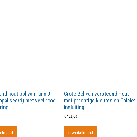
nd hout bol van ruim 9
Grote Bol van versteend Hout
paliseerd) met veel rood
met prachtige kleuren en Calciet
ring
insluiting
€
129,00
kelmand
In winkelmand