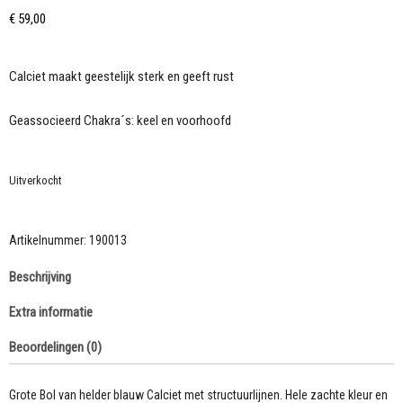
€
59,00
Calciet maakt geestelijk sterk en geeft rust
Geassocieerd Chakra´s: keel en voorhoofd
Uitverkocht
Artikelnummer:
190013
Beschrijving
Extra informatie
Beoordelingen (0)
Grote Bol van helder blauw Calciet met structuurlijnen. Hele zachte kleur en