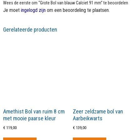
Wees de eerste om “Grote Bol van blauw Calciet 91 mm” te beoordelen
Je moet
ingelogd zijn
om een beoordeling te plaatsen.
Gerelateerde producten
Amethist Bol van ruim 8 cm
Zeer zeldzame bol van
met mooie paarse kleur
Aarbeikwarts
€
119,00
€
139,00