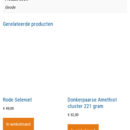
Geode
Gerelateerde producten
Rode Seleniet
Donkerpaarse Amethist
cluster 221 gram
€
49,00
€
32,00
In winkelmand