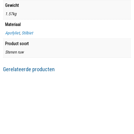
Gewicht
1.57kg
Materiaal
Apofyliet
,
Stilbiet
Product soort
Stenen ruw
Gerelateerde producten