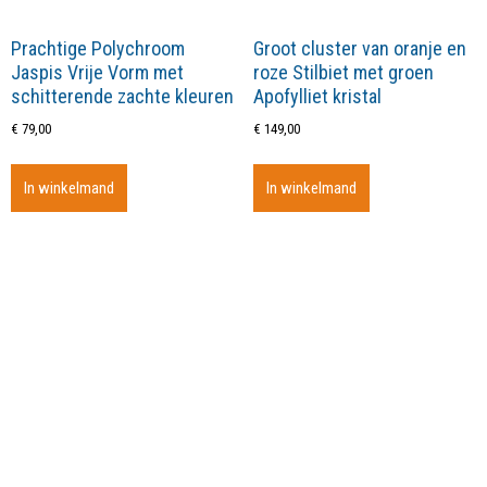
Prachtige Polychroom
Groot cluster van oranje en
Jaspis Vrije Vorm met
roze Stilbiet met groen
schitterende zachte kleuren
Apofylliet kristal
€
79,00
€
149,00
In winkelmand
In winkelmand