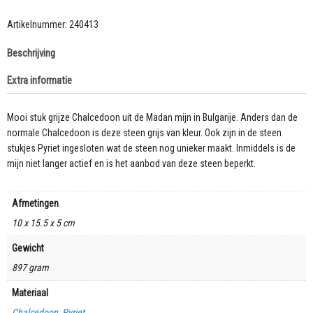
Artikelnummer:
240413
Beschrijving
Extra informatie
Mooi stuk grijze Chalcedoon uit de Madan mijn in Bulgarije. Anders dan de
normale Chalcedoon is deze steen grijs van kleur. Ook zijn in de steen
stukjes Pyriet ingesloten wat de steen nog unieker maakt. Inmiddels is de
mijn niet langer actief en is het aanbod van deze steen beperkt.
Afmetingen
10 x 15.5 x 5 cm
Gewicht
897 gram
Materiaal
Chalcedoon
,
Pyriet