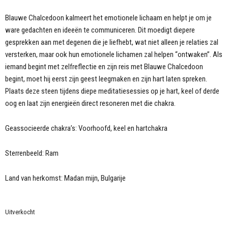
Blauwe Chalcedoon kalmeert het emotionele lichaam en helpt je om je
ware gedachten en ideeën te communiceren. Dit moedigt diepere
gesprekken aan met degenen die je liefhebt, wat niet alleen je relaties zal
versterken, maar ook hun emotionele lichamen zal helpen “ontwaken”. Als
iemand begint met zelfreflectie en zijn reis met Blauwe Chalcedoon
begint, moet hij eerst zijn geest leegmaken en zijn hart laten spreken.
Plaats deze steen tijdens diepe meditatiesessies op je hart, keel of derde
oog en laat zijn energieën direct resoneren met die chakra.
Geassocieerde chakra’s: Voorhoofd, keel en hartchakra
Sterrenbeeld: Ram
Land van herkomst: Madan mijn, Bulgarije
Uitverkocht