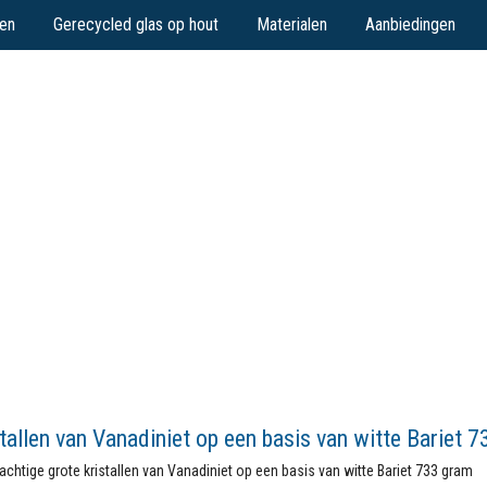
en
Gerecycled glas op hout
Materialen
Aanbiedingen
tallen van Vanadiniet op een basis van witte Bariet 
chtige grote kristallen van Vanadiniet op een basis van witte Bariet 733 gram