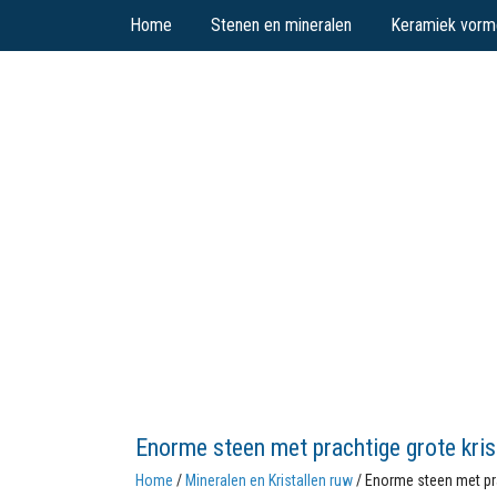
Home
Stenen en mineralen
Keramiek vorm
Enorme steen met prachtige grote kris
Home
/
Mineralen en Kristallen ruw
/ Enorme steen met pra