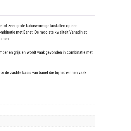
e tot zeer grote kubusvormige kristallen op een
binatie met Bariet. De mooiste kwaliteit Vanadiniet
tenen.
 amber en grijs en wordt vaak gevonden in combinatie met
or de zachte basis van bariet die bij het winnen vaak