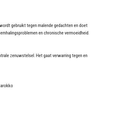
t wordt gebruikt tegen malende gedachten en doet
 ademhalingsproblemen en chronische vermoeidheid.
entrale zenuwstelsel. Het gaat verwarring tegen en
 Marokko