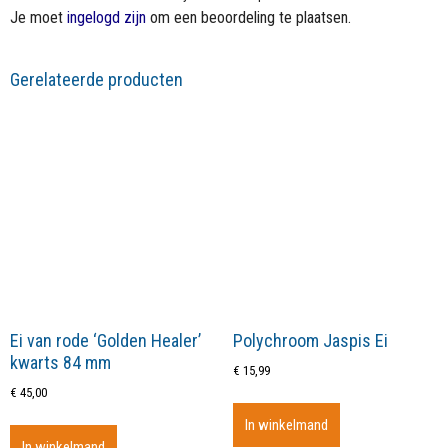
Je moet
ingelogd zijn
om een beoordeling te plaatsen.
Gerelateerde producten
Ei van rode ‘Golden Healer’
Polychroom Jaspis Ei
kwarts 84 mm
€
15,99
€
45,00
In winkelmand
In winkelmand