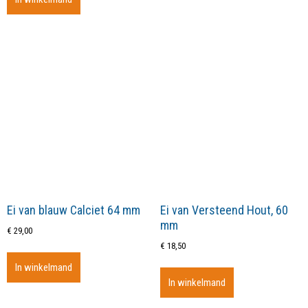
Ei van blauw Calciet 64 mm
Ei van Versteend Hout, 60
mm
€
29,00
€
18,50
In winkelmand
In winkelmand