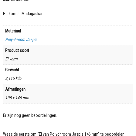
Herkomst: Madagaskar
Materiaal
Polychroom Jaspis
Product soort
Ei-vorm
Gewicht
2,115 kilo
Afmetingen
105 x 146 mm
Er zijn nog geen beoordelingen.
Wees de eerste om “Ei van Polychroom Jaspis 146 mm” te beoordelen