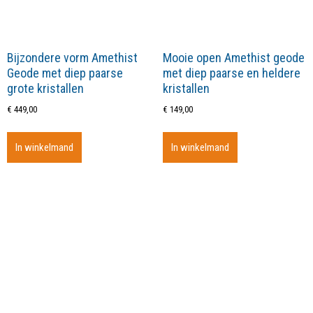
Bijzondere vorm Amethist
Mooie open Amethist geode
Geode met diep paarse
met diep paarse en heldere
grote kristallen
kristallen
€
449,00
€
149,00
In winkelmand
In winkelmand