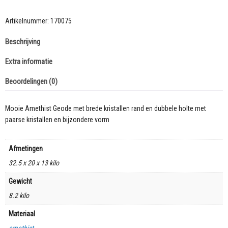
Artikelnummer:
170075
Beschrijving
Extra informatie
Beoordelingen (0)
Mooie Amethist Geode met brede kristallen rand en dubbele holte met
paarse kristallen en bijzondere vorm
Afmetingen
32.5 x 20 x 13 kilo
Gewicht
8.2 kilo
Materiaal
amethist