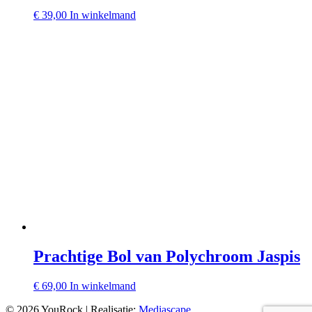
€
39,00
In winkelmand
Prachtige Bol van Polychroom Jaspis
€
69,00
In winkelmand
© 2026 YouRock | Realisatie:
Mediascape