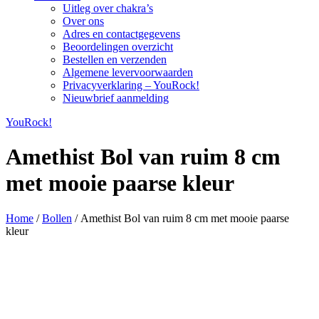
Uitleg over chakra’s
Over ons
Adres en contactgegevens
Beoordelingen overzicht
Bestellen en verzenden
Algemene levervoorwaarden
Privacyverklaring – YouRock!
Nieuwbrief aanmelding
YouRock!
Amethist Bol van ruim 8 cm
met mooie paarse kleur
Home
/
Bollen
/ Amethist Bol van ruim 8 cm met mooie paarse
kleur