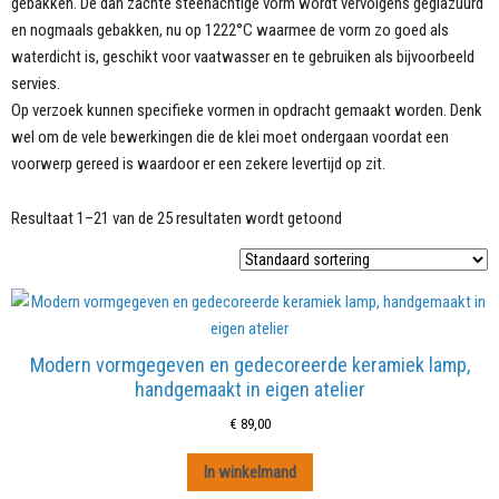
gebakken. De dan zachte steenachtige vorm wordt vervolgens geglazuurd
en nogmaals gebakken, nu op 1222°C waarmee de vorm zo goed als
waterdicht is, geschikt voor vaatwasser en te gebruiken als bijvoorbeeld
servies.
Op verzoek kunnen specifieke vormen in opdracht gemaakt worden. Denk
wel om de vele bewerkingen die de klei moet ondergaan voordat een
voorwerp gereed is waardoor er een zekere levertijd op zit.
Resultaat 1–21 van de 25 resultaten wordt getoond
Modern vormgegeven en gedecoreerde keramiek lamp,
handgemaakt in eigen atelier
€
89,00
In winkelmand