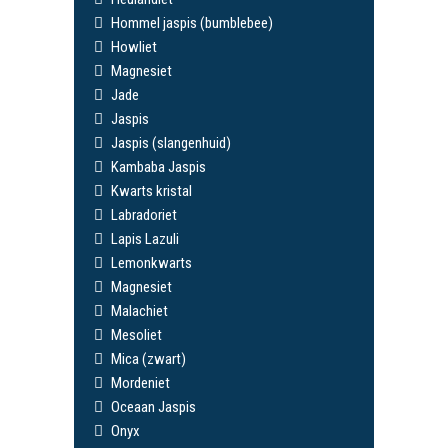
Hommel jaspis (bumblebee)
Howliet
Magnesiet
Jade
Jaspis
Jaspis (slangenhuid)
Kambaba Jaspis
Kwarts kristal
Labradoriet
Lapis Lazuli
Lemonkwarts
Magnesiet
Malachiet
Mesoliet
Mica (zwart)
Mordeniet
Oceaan Jaspis
Onyx