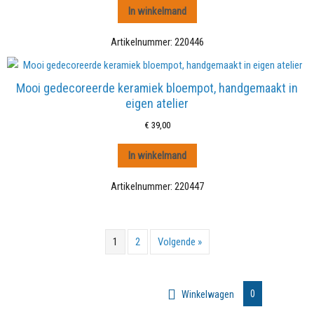
In winkelmand
Artikelnummer:
220446
Mooi gedecoreerde keramiek bloempot, handgemaakt in
eigen atelier
€
39,00
In winkelmand
Artikelnummer:
220447
1
2
Volgende »
0
Winkelwagen