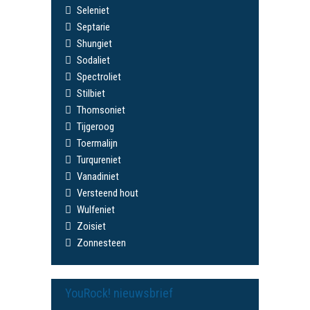
Seleniet
Septarie
Shungiet
Sodaliet
Spectroliet
Stilbiet
Thomsoniet
Tijgeroog
Toermalijn
Turqureniet
Vanadiniet
Versteend hout
Wulfeniet
Zoisiet
Zonnesteen
YouRock! nieuwsbrief