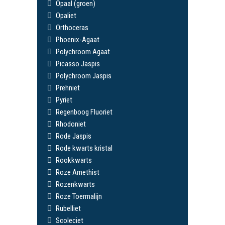
Opaal (groen)
Opaliet
Orthoceras
Phoenix-Agaat
Polychroom Agaat
Picasso Jaspis
Polychroom Jaspis
Prehniet
Pyriet
Regenboog Fluoriet
Rhodoniet
Rode Jaspis
Rode kwarts kristal
Rookkwarts
Roze Amethist
Rozenkwarts
Roze Toermalijn
Rubelliet
Scoleciet