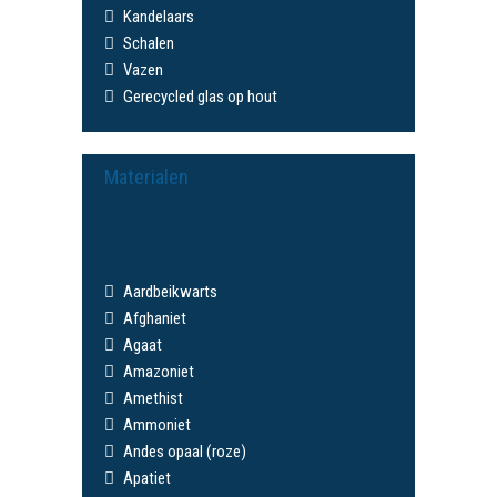
Kandelaars
Schalen
Vazen
Gerecycled glas op hout
Materialen
Aardbeikwarts
Afghaniet
Agaat
Amazoniet
Amethist
Ammoniet
Andes opaal (roze)
Apatiet