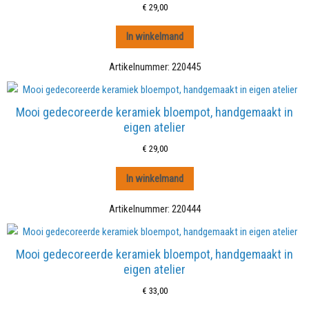
€
29,00
In winkelmand
Artikelnummer:
220445
Mooi gedecoreerde keramiek bloempot, handgemaakt in
eigen atelier
€
29,00
In winkelmand
Artikelnummer:
220444
Mooi gedecoreerde keramiek bloempot, handgemaakt in
eigen atelier
€
33,00