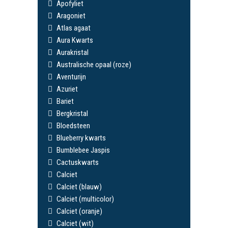
Apofyliet
Aragoniet
Atlas agaat
Aura Kwarts
Aurakristal
Australische opaal (roze)
Aventurijn
Azuriet
Bariet
Bergkristal
Bloedsteen
Blueberry kwarts
Bumblebee Jaspis
Cactuskwarts
Calciet
Calciet (blauw)
Calciet (multicolor)
Calciet (oranje)
Calciet (wit)