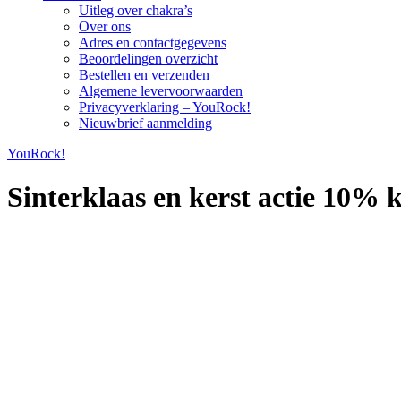
Uitleg over chakra’s
Over ons
Adres en contactgegevens
Beoordelingen overzicht
Bestellen en verzenden
Algemene levervoorwaarden
Privacyverklaring – YouRock!
Nieuwbrief aanmelding
YouRock!
Sinterklaas en kerst actie 10% k