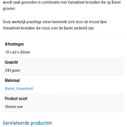
wordt vaak gevonden in combinatie met Vanadiniet kristallen die op Bariet
groeien.
Deze werkelijk prachtige steen kenmerkt zich door de mooie fijne
Vanadiniet kristallen die mooi over de Bariet verdeeld zijn.
Afmetingen
70 x 60 x 45mm
Gewicht
243 gram
Materiaal
Bariet
,
Vanadiniet
Product soort
Stenen ruw
Gerelateerde producten