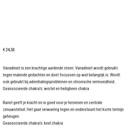
€
24,50
Vanadiniet is een krachtige aardende steen. Vanadiniet wordt gebruikt
tegen malende gedachten en doet focussen op wat belangrijk is. Wordt
ook gebruikt bij ademhalingsproblemen en chronische vermoeidheid.
Geassocieerde chakra’s: wortel en heiligbeen chakra
Bariet geeft je kracht en is goed voor je hersenen en centrale
zenuwstelsel. Het gaat verwarring tegen en ondersteunt het korte termijn
geheugen.
Geassocieerde chakra’s: keel chakra