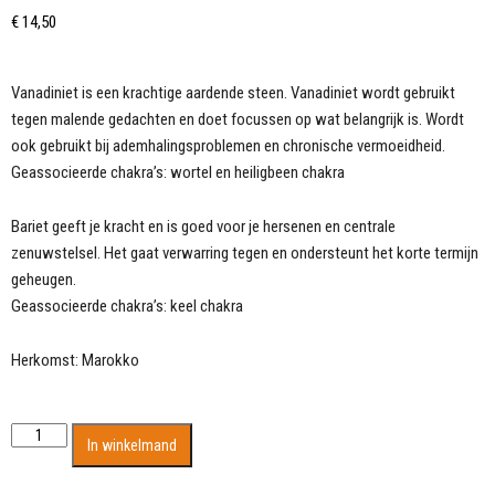
€
14,50
Vanadiniet is een krachtige aardende steen. Vanadiniet wordt gebruikt
tegen malende gedachten en doet focussen op wat belangrijk is. Wordt
ook gebruikt bij ademhalingsproblemen en chronische vermoeidheid.
Geassocieerde chakra’s: wortel en heiligbeen chakra
Bariet geeft je kracht en is goed voor je hersenen en centrale
zenuwstelsel. Het gaat verwarring tegen en ondersteunt het korte termijn
geheugen.
Geassocieerde chakra’s: keel chakra
Herkomst: Marokko
Prachtige
In winkelmand
kleine
kristallen