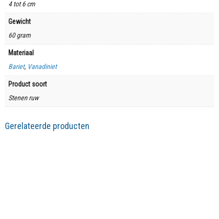
4 tot 6 cm
Gewicht
60 gram
Materiaal
Bariet
,
Vanadiniet
Product soort
Stenen ruw
Gerelateerde producten