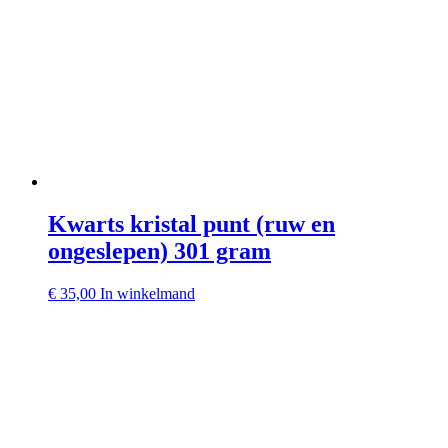
Kwarts kristal punt (ruw en
ongeslepen) 301 gram
€
35,00
In winkelmand