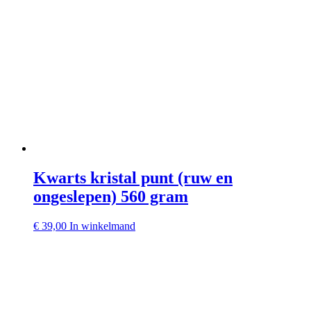
Kwarts kristal punt (ruw en
ongeslepen) 560 gram
€
39,00
In winkelmand