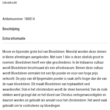
Uitverkocht
Artikelnummer:
180014
Beschrijving
Extra informatie
Mooie en bijzonder grote bol van Bloedsteen. Meestal worden deze stenen
in kleine afmetingen aangeboden. Met ruim 1 kilo is deze obelisk groot te
noemen. Bloedsteen heeft een rijke geschiedenis. In de Indiaanse cultuur
wordt Bloedsteen beschouwd als een afrodisiacum. Binnen deze cultuur
wordt Bloedsteen vermalen tot een fijn poeder en voor een hoge prijs
verkocht. De prijs van dit fijngemalen poeder is vaak zelfs hoger dan die van
de ruwe bloedsteen. Dit maakt Bloedsteen van topkwaliteit veel
waardevoller. Ook in het christendom wordt de steen benoemd; Van de rode
vlekken werd gezegd dat ze het bloed van Christus vertegenwoordigden en
daarom werden ze gebruikt als amulet voor het christendom. Het werd vaak
gebruikt om te controleren op bloedingen.