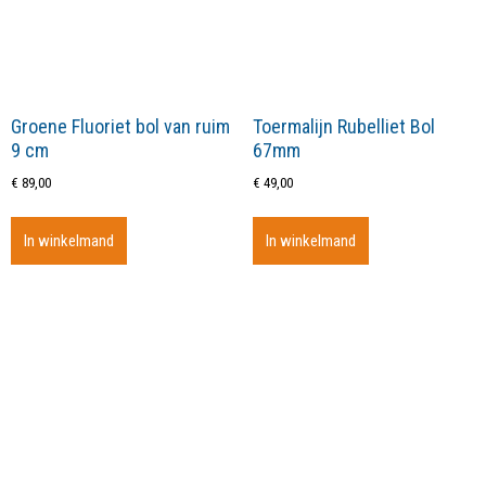
Groene Fluoriet bol van ruim
Toermalijn Rubelliet Bol
9 cm
67mm
€
89,00
€
49,00
In winkelmand
In winkelmand