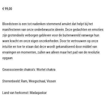
€
99,00
Bloedsteen is een tot nadenken stemmend amulet dat helpt bij het
manifesteren van onze onderbewuste ideeën. Deze gedachten en emoties
zijn grotendeels verborgen gebleven voor de buitenwereld vanwege hun
ware kracht en onze eigen onzekerheden. Door te vertrouwen op onze
intuïtie en toe te staan dat deze wordt gekanaliseerd door middel van
ervaringen en momenten, zullen we alleen maar het pad van de revolutie
opgaan.
Geassocieerde chakra’s: Wortel chakra
Sterrenbeeld: Ram, Weegschaal, Vissen
Land van herkomst: Madagaskar