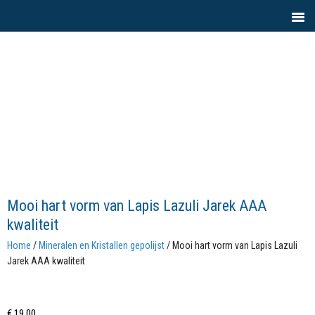
Mooi hart vorm van Lapis Lazuli Jarek AAA
kwaliteit
Home
/
Mineralen en Kristallen gepolijst
/ Mooi hart vorm van Lapis Lazuli
Jarek AAA kwaliteit
€
19,00