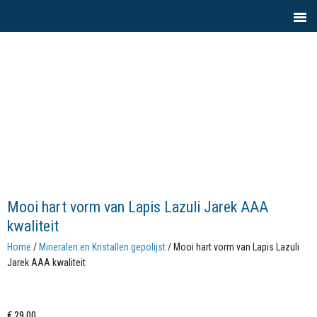
Mooi hart vorm van Lapis Lazuli Jarek AAA
kwaliteit
Home
/
Mineralen en Kristallen gepolijst
/ Mooi hart vorm van Lapis Lazuli
Jarek AAA kwaliteit
€
29,00