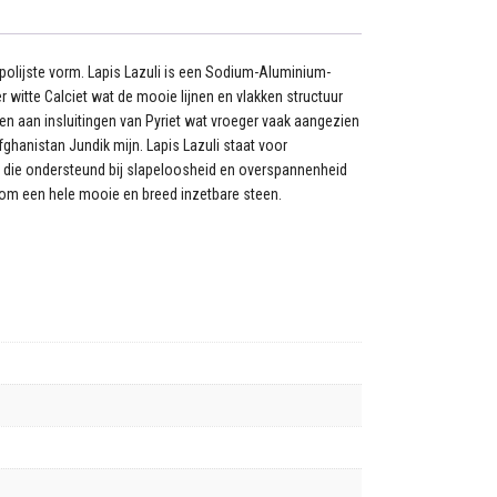
epolijste vorm. Lapis Lazuli is een Sodium-Aluminium-
r witte Calciet wat de mooie lijnen en vlakken structuur
en aan insluitingen van Pyriet wat vroeger vaak aangezien
ghanistan Jundik mijn. Lapis Lazuli staat voor
n die ondersteund bij slapeloosheid en overspannenheid
om een hele mooie en breed inzetbare steen.