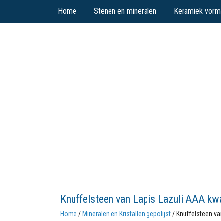
Home
Stenen en mineralen
Keramiek vorm
Knuffelsteen van Lapis Lazuli AAA kwa
Home
/
Mineralen en Kristallen gepolijst
/ Knuffelsteen va