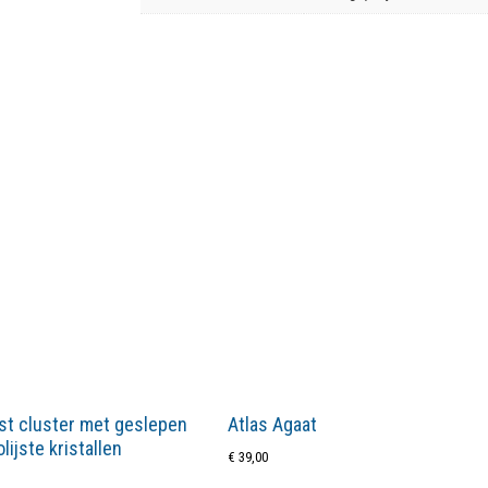
st cluster met geslepen
Atlas Agaat
lijste kristallen
€
39,00