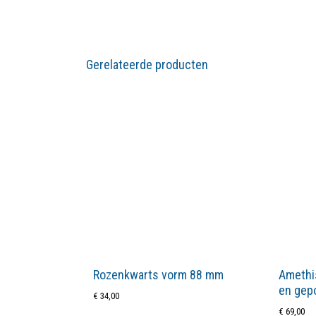
Gerelateerde producten
Rozenkwarts vorm 88 mm
Amethi
en gepo
€
34,00
€
69,00