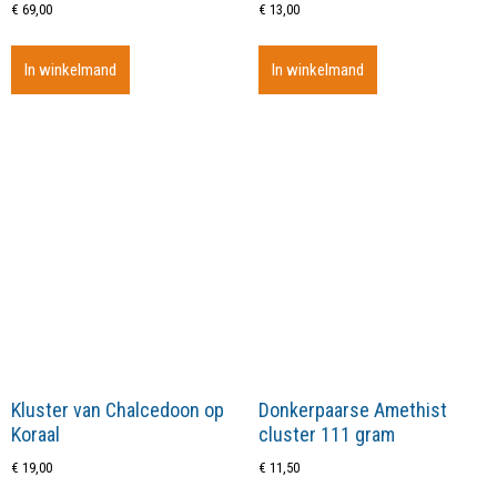
€
69,00
€
13,00
In winkelmand
In winkelmand
Kluster van Chalcedoon op
Donkerpaarse Amethist
Koraal
cluster 111 gram
€
19,00
€
11,50