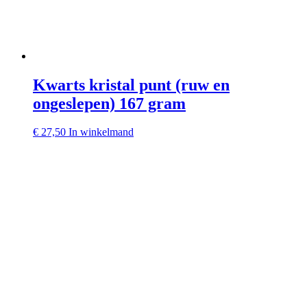
Kwarts kristal punt (ruw en
ongeslepen) 167 gram
€
27,50
In winkelmand