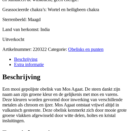
Geassocieerde chakra’s: Wortel en heiligbeen chakra
Sterrenbeeld: Maagd
Land van herkomst: India
Uitverkocht
Artikelnummer:
220322
Categorie:
Obelisks en punten
Beschrijving
Extra informatie
Beschrijving
Een mooi gepolijste obelisk van Mos Agaat. De steen dankt zijn
naam aan zijn groene kleur en de gelijkenis met mos en varens.
Deze kleuren worden gevormd door inwerking van verschillende
metalen als chroom en ijzer. Mos Agaat ontstaat vrijwel altijd in
vulkanisch gesteente. Deze obelisk kenmerkt zich door mooie grote
groene vlakken afgewisseld door witte delen, holtes en kristal
insluitingen.