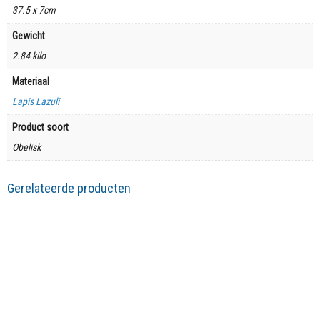
37.5 x 7cm
Gewicht
2.84 kilo
Materiaal
Lapis Lazuli
Product soort
Obelisk
Gerelateerde producten