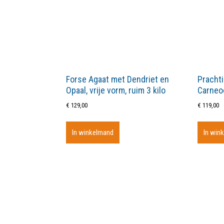
Forse Agaat met Dendriet en
Prachti
Opaal, vrije vorm, ruim 3 kilo
Carneoo
€
129,00
€
119,00
In winkelmand
In win