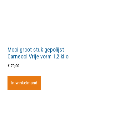
Mooi groot stuk gepolijst
Carneool Vrije vorm 1,2 kilo
€
79,00
In winkelmand