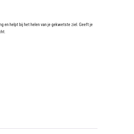
g en helpt bij het helen van je gekwetste ziel. Geeft je
cht.