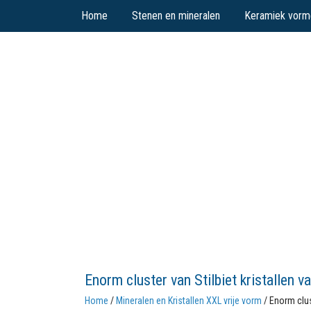
Home
Stenen en mineralen
Keramiek vorm
Enorm cluster van Stilbiet kristallen v
Home
/
Mineralen en Kristallen XXL vrije vorm
/ Enorm clust