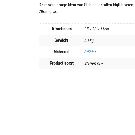
De mooie oranje kleur van Stilbiet kristallen blijft boeien
20cm groot.
Afmetingen
35 x 20 x 11cm
Gewicht
6.6kg
Materiaal
Stilbiet
Product soort
Stenen ruw