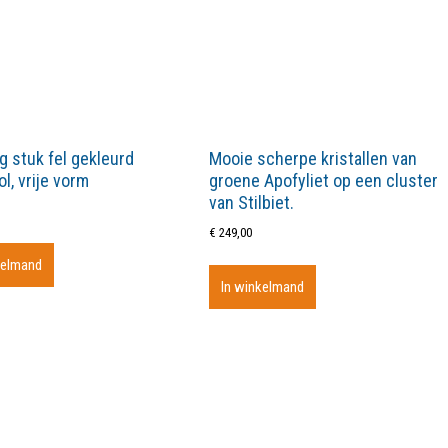
g stuk fel gekleurd
Mooie scherpe kristallen van
l, vrije vorm
groene Apofyliet op een cluster
van Stilbiet.
€
249,00
kelmand
In winkelmand