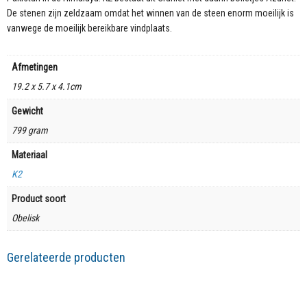
De stenen zijn zeldzaam omdat het winnen van de steen enorm moeilijk is
vanwege de moeilijk bereikbare vindplaats.
Afmetingen
19.2 x 5.7 x 4.1cm
Gewicht
799 gram
Materiaal
K2
Product soort
Obelisk
Gerelateerde producten