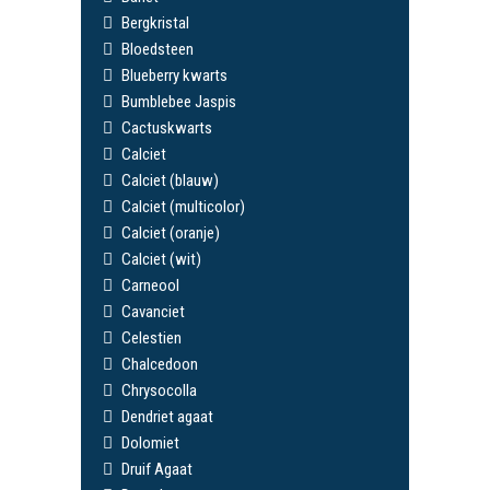
Bergkristal
Bloedsteen
Blueberry kwarts
Bumblebee Jaspis
Cactuskwarts
Calciet
Calciet (blauw)
Calciet (multicolor)
Calciet (oranje)
Calciet (wit)
Carneool
Cavanciet
Celestien
Chalcedoon
Chrysocolla
Dendriet agaat
Dolomiet
Druif Agaat