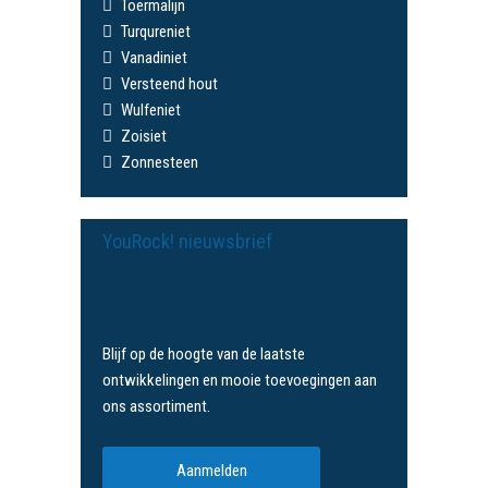
Toermalijn
Turqureniet
Vanadiniet
Versteend hout
Wulfeniet
Zoisiet
Zonnesteen
YouRock! nieuwsbrief
Blijf op de hoogte van de laatste
ontwikkelingen en mooie toevoegingen aan
ons assortiment.
Aanmelden