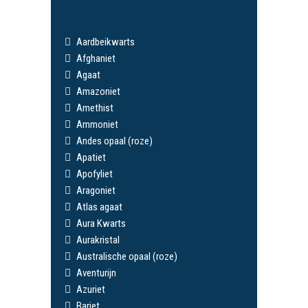
Aardbeikwarts
Afghaniet
Agaat
Amazoniet
Amethist
Ammoniet
Andes opaal (roze)
Apatiet
Apofyliet
Aragoniet
Atlas agaat
Aura Kwarts
Aurakristal
Australische opaal (roze)
Aventurijn
Azuriet
Bariet