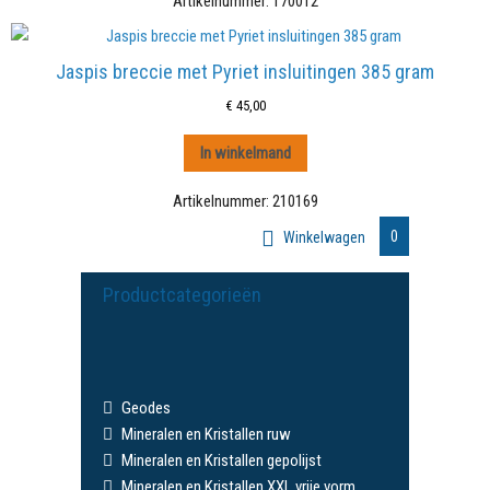
Artikelnummer:
170012
Jaspis breccie met Pyriet insluitingen 385 gram
€
45,00
In winkelmand
Artikelnummer:
210169
0
Winkelwagen
Productcategorieën
Geodes
Mineralen en Kristallen ruw
Mineralen en Kristallen gepolijst
Mineralen en Kristallen XXL vrije vorm