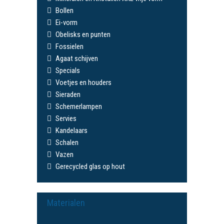
Bollen
Ei-vorm
Obelisks en punten
Fossielen
Agaat schijven
Specials
Voetjes en houders
Sieraden
Schemerlampen
Servies
Kandelaars
Schalen
Vazen
Gerecycled glas op hout
Materialen