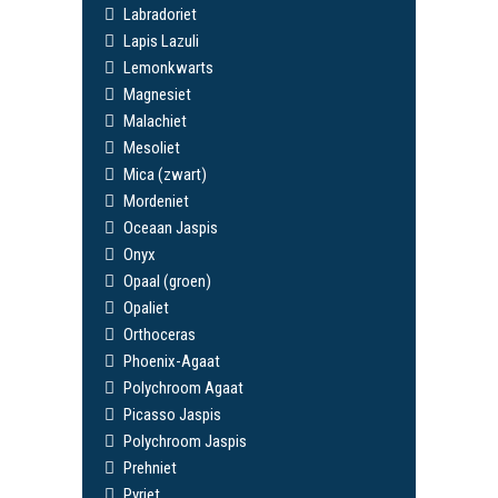
Labradoriet
Lapis Lazuli
Lemonkwarts
Magnesiet
Malachiet
Mesoliet
Mica (zwart)
Mordeniet
Oceaan Jaspis
Onyx
Opaal (groen)
Opaliet
Orthoceras
Phoenix-Agaat
Polychroom Agaat
Picasso Jaspis
Polychroom Jaspis
Prehniet
Pyriet