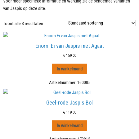
Voor meer specifieke informatie en werking zie de benoemde varianten
van Jaspis op deze site.
Toont alle 3 resultaten
Enorm Ei van Jaspis met Agaat
€
159,00
In winkelmand
Artikelnummer:
160005
Geel-rode Jaspis Bol
€
119,00
In winkelmand