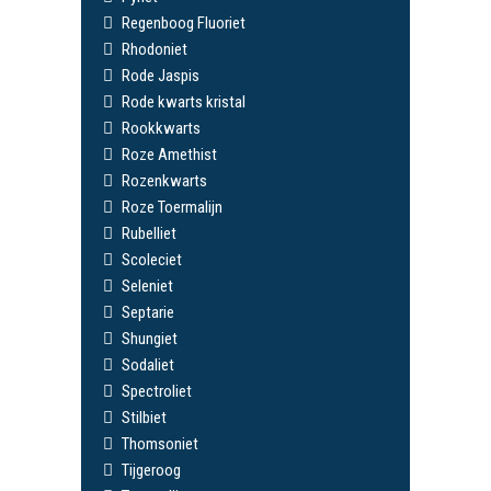
Regenboog Fluoriet
Rhodoniet
Rode Jaspis
Rode kwarts kristal
Rookkwarts
Roze Amethist
Rozenkwarts
Roze Toermalijn
Rubelliet
Scoleciet
Seleniet
Septarie
Shungiet
Sodaliet
Spectroliet
Stilbiet
Thomsoniet
Tijgeroog