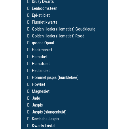
Druzy kwarts
Eenhoornsteen
Epi-stilbiet
Fluoriet kwarts
Golden Healer (Hematiet) Goudkleurig
Golden Healer (Hematiet) Rood
groene Opaal
Hackmaniet
Hematiet
Hematoiet
Heulandiet
Hommel jaspis (bumblebee)
Howliet
Magnesiet
Jade
Jaspis
Jaspis (slangenhuid)
Kambaba Jaspis
Kwarts kristal