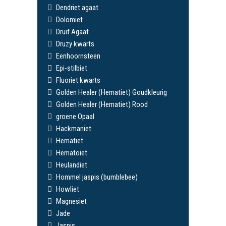
Dendriet agaat
Dolomiet
Druif Agaat
Druzy kwarts
Eenhoornsteen
Epi-stilbiet
Fluoriet kwarts
Golden Healer (Hematiet) Goudkleurig
Golden Healer (Hematiet) Rood
groene Opaal
Hackmaniet
Hematiet
Hematoiet
Heulandiet
Hommel jaspis (bumblebee)
Howliet
Magnesiet
Jade
Jaspis