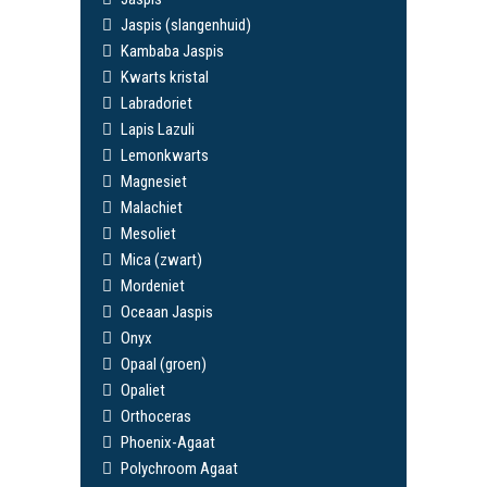
Jaspis (slangenhuid)
Kambaba Jaspis
Kwarts kristal
Labradoriet
Lapis Lazuli
Lemonkwarts
Magnesiet
Malachiet
Mesoliet
Mica (zwart)
Mordeniet
Oceaan Jaspis
Onyx
Opaal (groen)
Opaliet
Orthoceras
Phoenix-Agaat
Polychroom Agaat