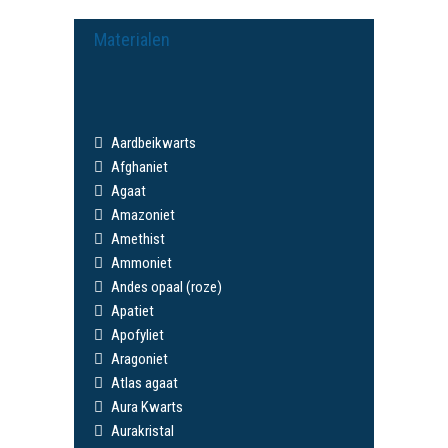
Materialen
Aardbeikwarts
Afghaniet
Agaat
Amazoniet
Amethist
Ammoniet
Andes opaal (roze)
Apatiet
Apofyliet
Aragoniet
Atlas agaat
Aura Kwarts
Aurakristal