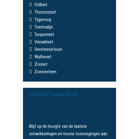
Stilbiet
Thomsoniet
Tijgeroog
Toermalijn
Turqureniet
Vanadiniet
Versteend hout
Wulfeniet
Zoisiet
Zonnesteen
YouRock! nieuwsbrief
Blijf op de hoogte van de laatste
ontwikkelingen en mooie toevoegingen aan