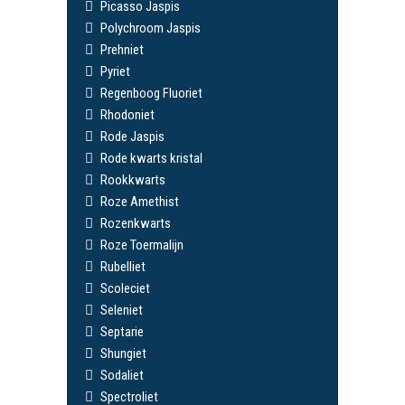
Picasso Jaspis
Polychroom Jaspis
Prehniet
Pyriet
Regenboog Fluoriet
Rhodoniet
Rode Jaspis
Rode kwarts kristal
Rookkwarts
Roze Amethist
Rozenkwarts
Roze Toermalijn
Rubelliet
Scoleciet
Seleniet
Septarie
Shungiet
Sodaliet
Spectroliet