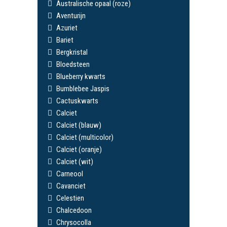
Australische opaal (roze)
Aventurijn
Azuriet
Bariet
Bergkristal
Bloedsteen
Blueberry kwarts
Bumblebee Jaspis
Cactuskwarts
Calciet
Calciet (blauw)
Calciet (multicolor)
Calciet (oranje)
Calciet (wit)
Carneool
Cavanciet
Celestien
Chalcedoon
Chrysocolla