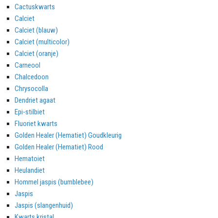
Cactuskwarts
Calciet
Calciet (blauw)
Calciet (multicolor)
Calciet (oranje)
Carneool
Chalcedoon
Chrysocolla
Dendriet agaat
Epi-stilbiet
Fluoriet kwarts
Golden Healer (Hematiet) Goudkleurig
Golden Healer (Hematiet) Rood
Hematoiet
Heulandiet
Hommel jaspis (bumblebee)
Jaspis
Jaspis (slangenhuid)
Kwarts kristal