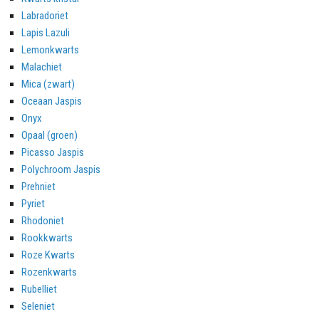
Labradoriet
Lapis Lazuli
Lemonkwarts
Malachiet
Mica (zwart)
Oceaan Jaspis
Onyx
Opaal (groen)
Picasso Jaspis
Polychroom Jaspis
Prehniet
Pyriet
Rhodoniet
Rookkwarts
Roze Kwarts
Rozenkwarts
Rubelliet
Seleniet