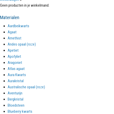
Geen producten in je winkelmand.
Materialen
Aardbeikwarts
Agaat
Amethist
Andes opaal (roze)
Apetiet
Apofyliet
Aragoniet
Atlas agaat
Aura Kwarts
Aurakristal
Australische opaal (roze)
Aventurijn
Bergkristal
Bloedsteen
Blueberry kwarts