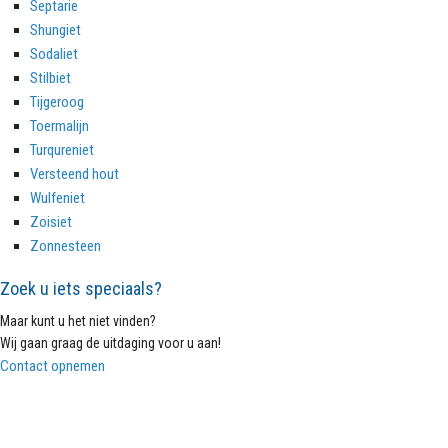
Septarie
Shungiet
Sodaliet
Stilbiet
Tijgeroog
Toermalijn
Turqureniet
Versteend hout
Wulfeniet
Zoisiet
Zonnesteen
Zoek u iets speciaals?
Maar kunt u het niet vinden?
Wij gaan graag de uitdaging voor u aan!
Contact opnemen